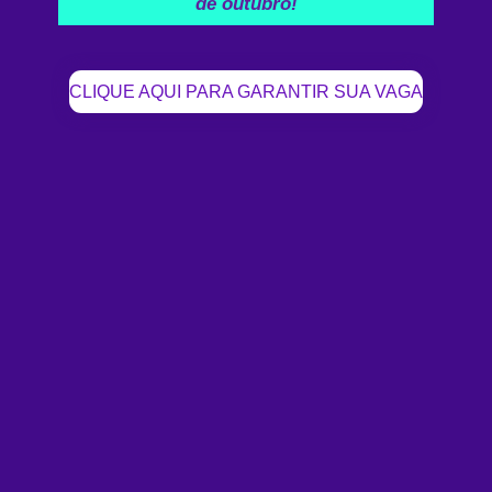
de outubro!
CLIQUE AQUI PARA GARANTIR SUA VAGA