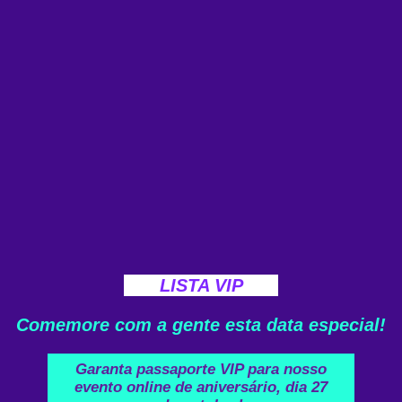
LISTA VIP
Comemore com a gente esta data especial!
Garanta passaporte VIP para nosso
evento online de aniversário, dia 27