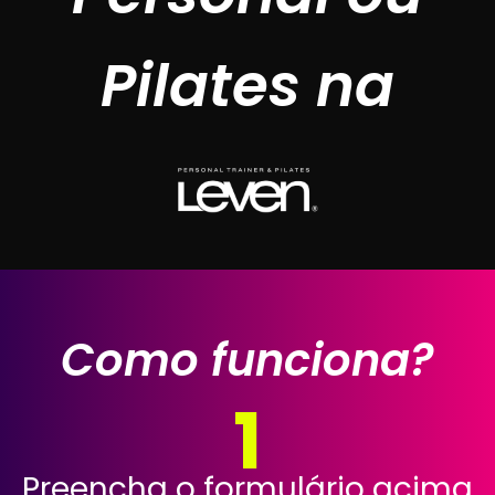
Pilates na
Como funciona?
1
Preencha o formulário acima