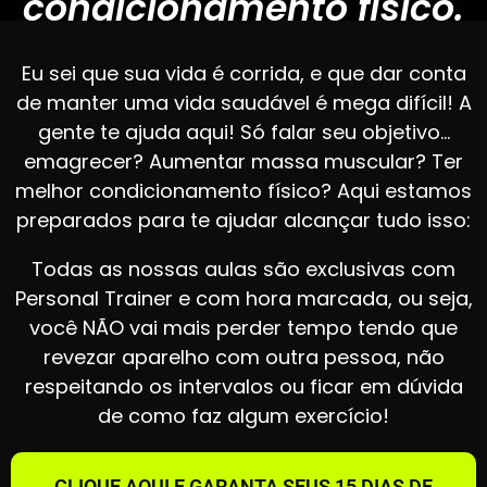
condicionamento físico.
Eu sei que sua vida é corrida, e que dar conta
de manter uma vida saudável é mega difícil! A
gente te ajuda aqui! Só falar seu objetivo…
emagrecer? Aumentar massa muscular? Ter
melhor condicionamento físico? Aqui estamos
preparados para te ajudar alcançar tudo isso:
Todas as nossas aulas são exclusivas com
Personal Trainer e com hora marcada, ou seja,
você NÃO vai mais perder tempo tendo que
revezar aparelho com outra pessoa, não
respeitando os intervalos ou ficar em dúvida
de como faz algum exercício!
CLIQUE AQUI E GARANTA SEUS 15 DIAS DE