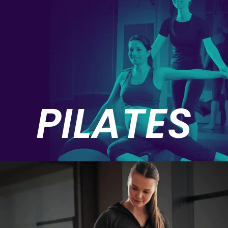
PILATES