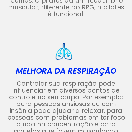
joelhos. O pilates dá um reequilíbrio
muscular, diferente do RPG, o pilates
é funcional.
MELHORA DA RESPIRAÇÃO
Controlar sua respiração pode
influenciar em diversos pontos de
controle no seu corpo. Por exemplo:
para pessoas ansiosas ou com
insônia pode ajudar a relaxar, para
pessoas com problemas em ter foco
ajuda na concentração e para
aquelas que fazem musculação