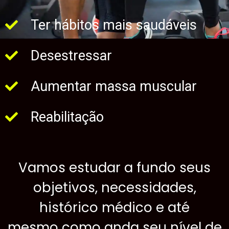
Ter hábitos mais saudáveis
Desestressar
Aumentar massa muscular
Reabilitação
Vamos estudar a fundo seus
objetivos, necessidades,
histórico médico e até
mesmo como anda seu nível de