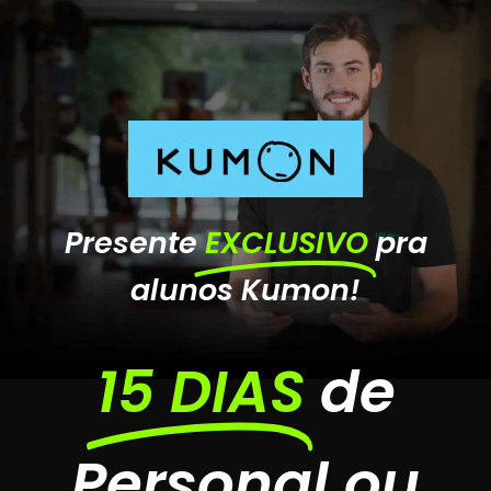
Presente
EXCLUSIVO
pra
alunos Kumon!
15 DIAS
de
Personal ou