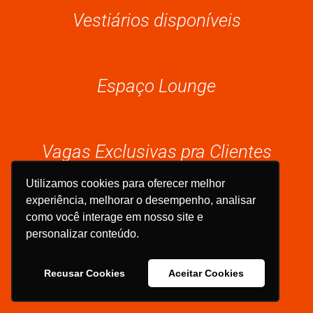
Vestiários disponíveis
Espaço Lounge
Vagas Exclusivas pra Clientes
Utilizamos cookies para oferecer melhor
experiência, melhorar o desempenho, analisar
Armários disponíveis
como você interage em nosso site e
personalizar conteúdo.
Recusar Cookies
Aceitar Cookies
Toalhas de treino e banho