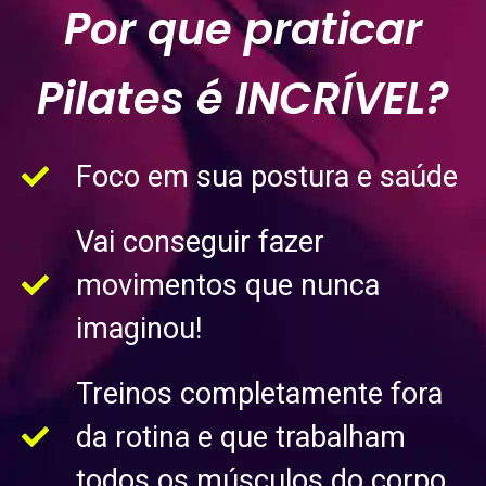
Por que praticar
Pilates é INCRÍVEL?
Foco em sua postura e saúde
Vai conseguir fazer
movimentos que nunca
imaginou!
Treinos completamente fora
da rotina e que trabalham
todos os músculos do corpo