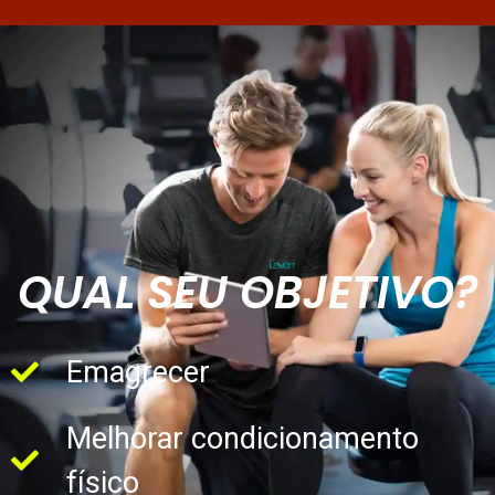
QUAL SEU OBJETIVO?
Emagrecer
Melhorar condicionamento
físico