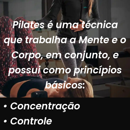
Pilates é uma técnica
que trabalha a Mente e o
Corpo, em conjunto, e
possui como princípios
básicos:
• Concentração
• Controle