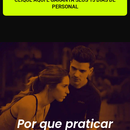
PERSONAL
Por que praticar