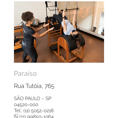
Paraíso
Rua Tutóia, 765
SÃO PAULO – SP
04520-000
Tel.: (11) 5052-0218
(11) 99850-1064