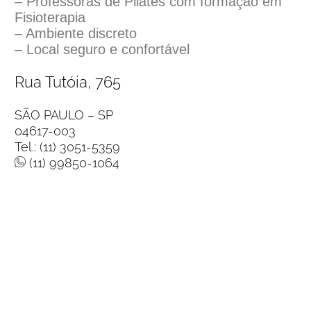
– Professoras de Pilates com formação em
Fisioterapia
– Ambiente discreto
– Local seguro e confortável
Rua Tutóia, 765
SÃO PAULO – SP
04617-003
Tel.: (11) 3051-5359
(11) 99850-1064