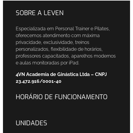
SOBRE A LEVEN
Especializada em Personal Trainer e Pilates,
oferecemos atendimento com máxima
privacidade, exclusividade, treinos
personalizados, flexibilidade de horários,
professores capacitados, aparelhos modernos
e aulas monitoradas por iPad.
4VN Academia de Ginástica Ltda – CNPJ
23.472.916/0001-40
HORÁRIO DE FUNCIONAMENTO
UNIDADES