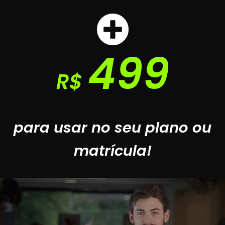
499
R$
para usar no seu plano ou
matrícula!