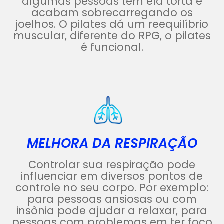
algumas pessoas tem ela torta e
acabam sobrecarregando os
joelhos. O pilates dá um reequilíbrio
muscular, diferente do RPG, o pilates
é funcional.
MELHORA DA RESPIRAÇÃO
Controlar sua respiração pode
influenciar em diversos pontos de
controle no seu corpo. Por exemplo:
para pessoas ansiosas ou com
insônia pode ajudar a relaxar, para
pessoas com problemas em ter foco