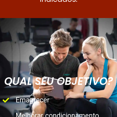
QUAL SEU OBJETIVO?
Emagrecer
Melhorar condicionamento