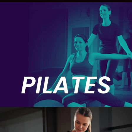
PILATES