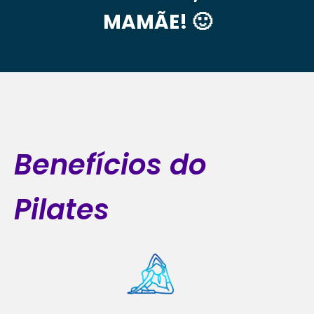
MAMÃE! 🙂
Benefícios do
Pilates