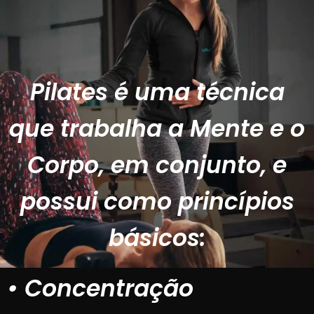
Pilates é uma técnica
que trabalha a Mente e o
Corpo, em conjunto, e
possui como princípios
básicos:
• Concentração