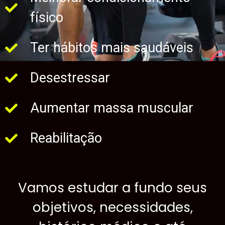
físico
Ter hábitos mais saudáveis
Desestressar
Aumentar massa muscular
Reabilitação
Vamos estudar a fundo seus
objetivos, necessidades,