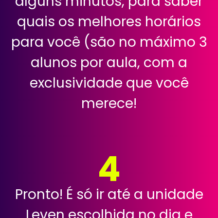
alguns minutos, para saber
quais os melhores horários
para você (são no máximo 3
alunos por aula, com a
exclusividade que você
merece!
4
Pronto! É só ir até a unidade
Leven escolhida no dia e