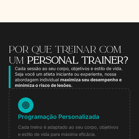
Por que treinar Com
um
personal trainer?
Cada sessão ao seu corpo, objetivos e estilo de vida.
Seja você um atleta iniciante ou experiente, nossa
abordagem individual
maximiza seu desempenho e
minimiza o risco de lesões.
Programação Personalizada
Cada treino é adaptado ao seu corpo, objetivos
e estilo de vida para máxima eficácia.