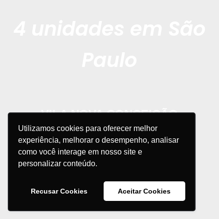
4 unidades em São
Paulo
VILA NOVA CONCEIÇÃO
Utilizamos cookies para oferecer melhor
Av. Juriti, 144
experiência, melhorar o desempenho, analisar
(11) 5052-0218
como você interage em nosso site e
personalizar conteúdo.
(11) 96481-4844
Recusar Cookies
Aceitar Cookies