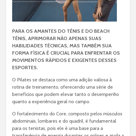
PARA OS AMANTES DO TÊNIS E DO BEACH
TÊNIS, APRIMORAR NÃO APENAS SUAS
HABILIDADES TÉCNICAS, MAS TAMBÉM SUA
FORMA FÍSICA É CRUCIAL PARA ENFRENTAR OS
MOVIMENTOS RÁPIDOS E EXIGENTES DESSES
ESPORTES.
O Pilates se destaca como uma adição valiosa à
rotina de treinamento, oferecendo uma série de
benefícios que podem elevar tanto o desempenho
quanto a experiência geral no campo.
O fortalecimento do Core, composto pelos músculos
abdominais, lombares e do quadril, é fundamental
para os tenistas, pois ele é uma base para a
transferência de energia durantes os golpes e ajuda a