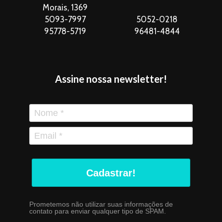
Morais, 1369
5093-7997
5052-0218
95778-5719
96481-4844
Assine nossa newsletter!
Cadastrar!
Prometemos não utilizar suas informações de
contato para enviar qualquer tipo de SPAM.