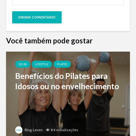
Você também pode gostar
DICAS
LIFESTYLE
PILATES
Benefícios do Pilates para
Idosos ou no envelhecimento
Blog Leven
84 visualizações