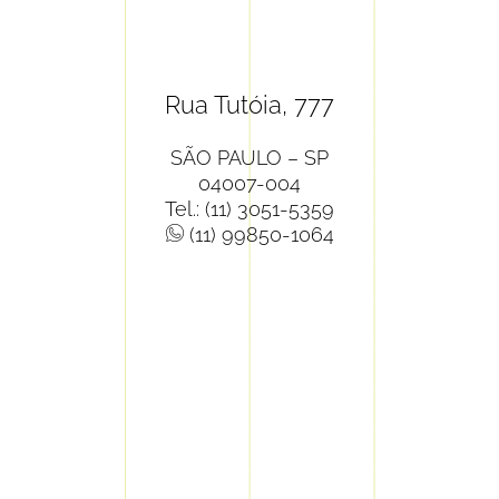
Rua Tutóia, 777
SÃO PAULO – SP
04007-004
Tel.: (11) 3051-5359
(11) 99850-1064