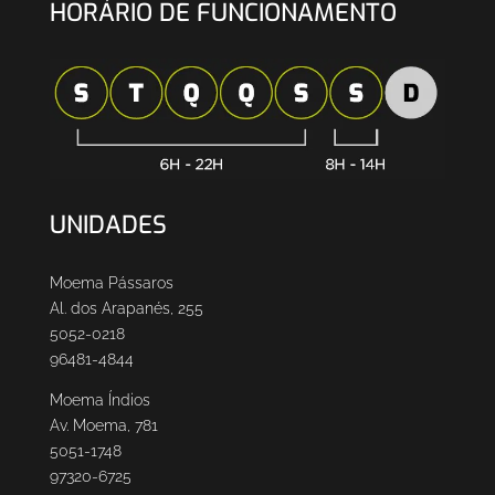
HORÁRIO DE FUNCIONAMENTO
UNIDADES
Moema Pássaros
Al. dos Arapanés, 255
5052-0218
96481-4844
Moema Índios
Av. Moema, 781
5051-1748
97320-6725