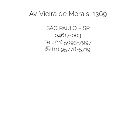
Av. Vieira de Morais, 1369
SÃO PAULO – SP
04617-003
Tel.: (11) 5093-7997
(11) 95778-5719