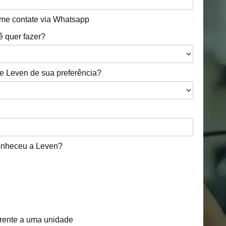
 me contate via Whatsapp
ê quer fazer?
e Leven de sua preferência?
nheceu a Leven?
rente a uma unidade