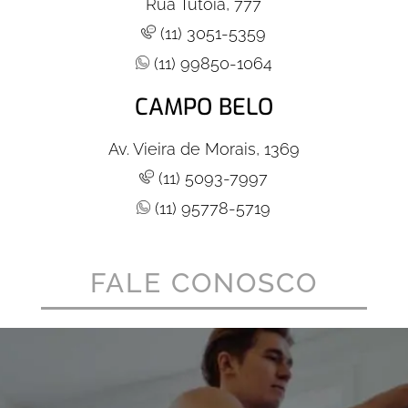
Rua Tutóia, 777
(11) 3051-5359
(11) 99850-1064
CAMPO BELO
Av. Vieira de Morais, 1369
(11) 5093-7997
(11) 95778-5719
FALE CONOSCO