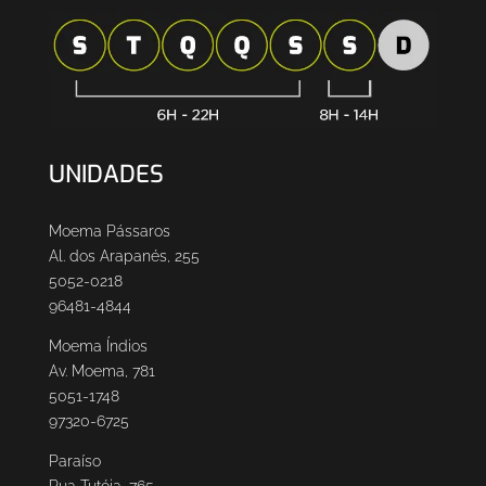
UNIDADES
Moema Pássaros
Al. dos Arapanés, 255
5052-0218
96481-4844
Moema Índios
Av. Moema, 781
5051-1748
97320-6725
Paraíso