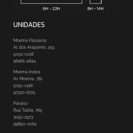
UNIDADES
Moema Pássaros
Al. dos Arapanés, 255
5052-0218
96481-4844
Moema Índios
Av. Moema, 781
5051-1748
97320-6725
Paraíso
Rua Tutóia, 765
3052-2973
99850-1064