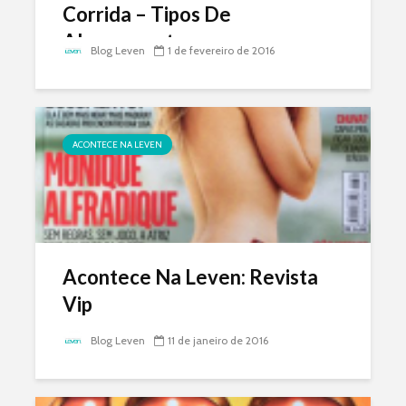
Corrida – Tipos De
Alongamento
Blog Leven
1 de fevereiro de 2016
ACONTECE NA LEVEN
Acontece Na Leven: Revista
Vip
Blog Leven
11 de janeiro de 2016