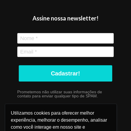
Assine nossa newsletter!
Cadastrar!
Prometemos não utilizar suas informações de
contato para enviar qualquer tipo de SPAM.
Utilizamos cookies para oferecer melhor
experiência, melhorar o desempenho, analisar
como você interage em nosso site e