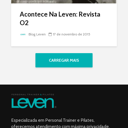
Acontece Na Leven: Revista
O2
Blog Leven
17 de novembro de 2015
CARREGAR MAIS
Especializada em Personal Trainer e Pilates,
oferecemos atendimento com máxima privacidade,