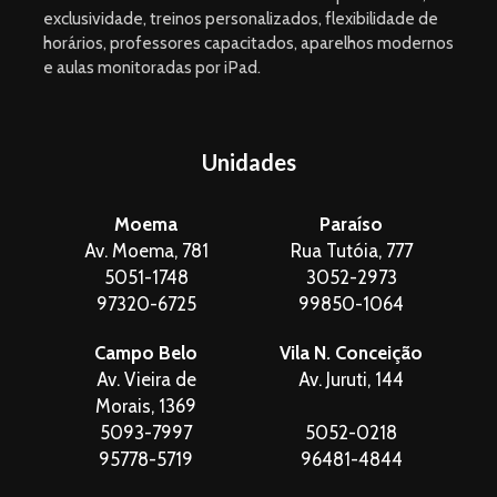
exclusividade, treinos personalizados, flexibilidade de
horários, professores capacitados, aparelhos modernos
e aulas monitoradas por iPad.
Unidades
Moema
Paraíso
Av. Moema, 781
Rua Tutóia, 777
5051-1748
3052-2973
97320-6725
99850-1064
Campo Belo
Vila N. Conceição
Av. Vieira de
Av. Juruti, 144
Morais, 1369
5093-7997
5052-0218
95778-5719
96481-4844