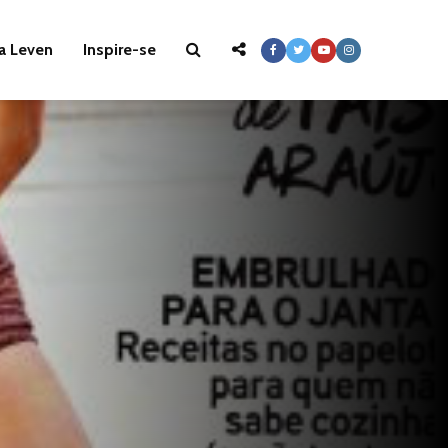
a Leven
Inspire-se