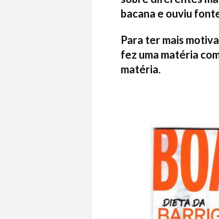
bacana e ouviu fonte
Para ter mais motiv
fez uma matéria com 
matéria.