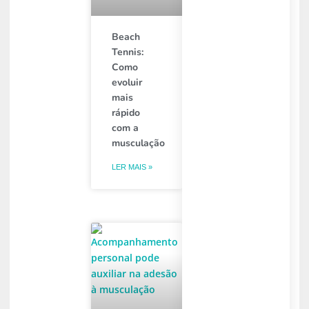
Beach
Tennis:
Como
evoluir
mais
rápido
com a
musculação
LER MAIS »