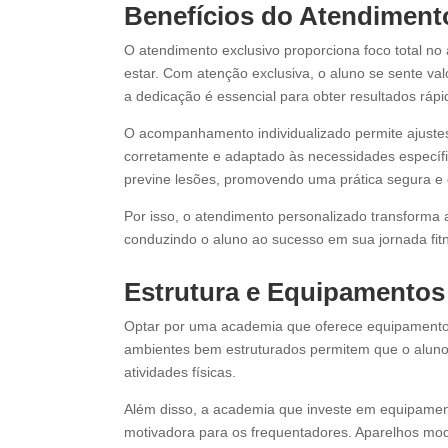
Benefícios do Atendiment
O atendimento exclusivo proporciona foco total no
estar. Com atenção exclusiva, o aluno se sente val
a dedicação é essencial para obter resultados ráp
O acompanhamento individualizado permite ajustes 
corretamente e adaptado às necessidades específi
previne lesões, promovendo uma prática segura e e
Por isso, o atendimento personalizado transforma 
conduzindo o aluno ao sucesso em sua jornada fit
Estrutura e Equipamentos
Optar por uma academia que oferece equipamentos m
ambientes bem estruturados permitem que o aluno 
atividades físicas.
Além disso, a academia que investe em equipamen
motivadora para os frequentadores. Aparelhos mo