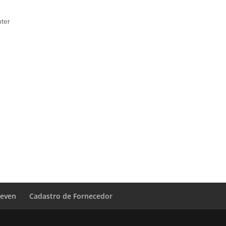
nter
Leven
Cadastro de Fornecedor