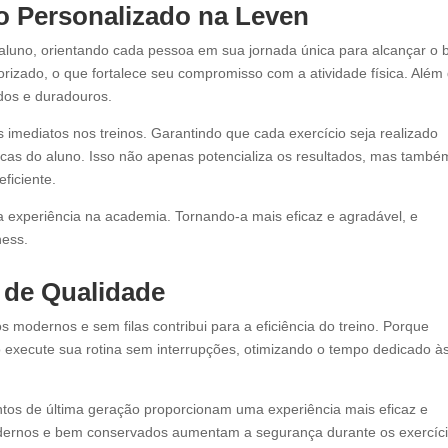
o Personalizado
na Leven
 aluno, orientando cada pessoa em sua jornada única para alcançar o
orizado, o que fortalece seu compromisso com a atividade física. Além 
idos e duradouros.
imediatos nos treinos. Garantindo que cada exercício seja realizado
cas do aluno. Isso não apenas potencializa os resultados, mas també
ficiente.
a experiência na academia. Tornando-a mais eficaz e agradável, e
ness.
 de Qualidade
odernos e sem filas contribui para a eficiência do treino. Porque
execute sua rotina sem interrupções, otimizando o tempo dedicado à
tos de última geração proporcionam uma experiência mais eficaz e
dernos e bem conservados aumentam a segurança durante os exercíci