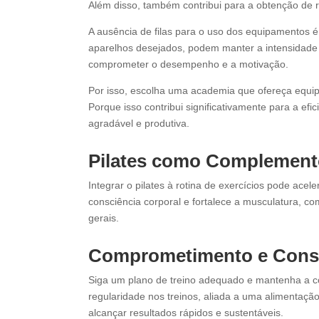
Além disso, também contribui para a obtenção de re
A ausência de filas para o uso dos equipamentos é 
aparelhos desejados, podem manter a intensidade e
comprometer o desempenho e a motivação.
Por isso, escolha uma academia que ofereça equip
Porque isso contribui significativamente para a efic
agradável e produtiva.
Pilates como Complement
Integrar o pilates à rotina de exercícios pode acele
consciência corporal e fortalece a musculatura, c
gerais.
Comprometimento e Consi
Siga um plano de treino adequado e mantenha a co
regularidade nos treinos, aliada a uma alimentaç
alcançar resultados rápidos e sustentáveis.