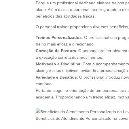
Porque um profissional dedicado elabora treinos p
aluno. Além disso, o personal trainer garante a e
benefícios das atividades físicas.
O personal trainer proporciona diversos benefícios
Treinos Personalizados
: O profissional cria pro
treino mais eficaz e direcionado.
Correção de Postura
: O personal trainer observa
a execução correta dos movimentos.
Motivação e Disciplina
: Com o acompanhamento c
alcançar seus objetivos, evitando a procrastinação
Variedade e Desafios
: O profissional introduz no
contínuo.
Portanto, seguir a orientação de um personal trai
academia. Proporcionando um treino eficaz, motiv
Benefícios do Atendimento Personalizado na Leve