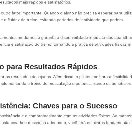
sultados mais rápidos e satisfatórios.
outro fator importante. Quando o aluno não precisa esperar para utiliz
 a fluidez do treino, evitando períodos de inatividade que podem
amentos modernos e garanta a disponibilidade imediata dos aparelho
iência e satisfação do treino, tornando a prática de atividades físicas m
o para Resultados Rápidos
rar os resultados desejados. Além disso, o pilates melhora a flexibilidad
omplementando o treino de musculação e potencializando os benefícios
stência: Chaves para o Sucesso
nsistência e o comprometimento com as atividades físicas. Ao manter
ão balanceada e descanso adequado, você terá os pilares fundamentais