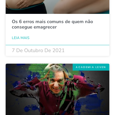
Os 6 erros mais comuns de quem não
consegue emagrecer
LEIA MAIS
7 De Outubro De 2021
ACADEMIA LEVEN