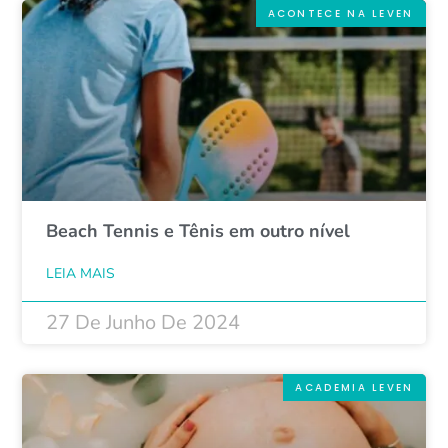
ACONTECE NA LEVEN
Beach Tennis e Tênis em outro nível
LEIA MAIS
27 De Junho De 2024
ACADEMIA LEVEN