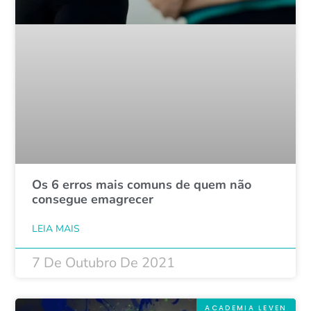
Os 6 erros mais comuns de quem não
consegue emagrecer
LEIA MAIS
7 De Outubro De 2021
ACADEMIA LEVEN