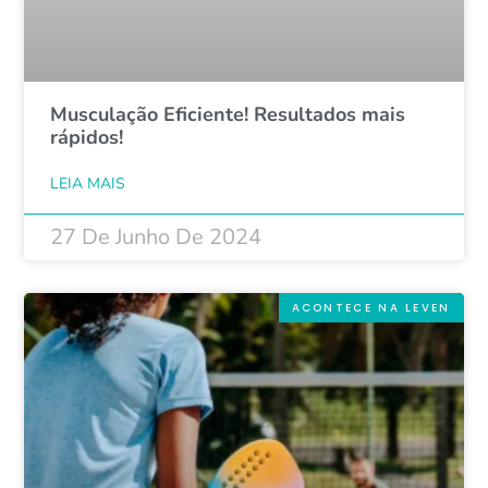
Musculação Eficiente! Resultados mais
rápidos!
LEIA MAIS
27 De Junho De 2024
ACONTECE NA LEVEN