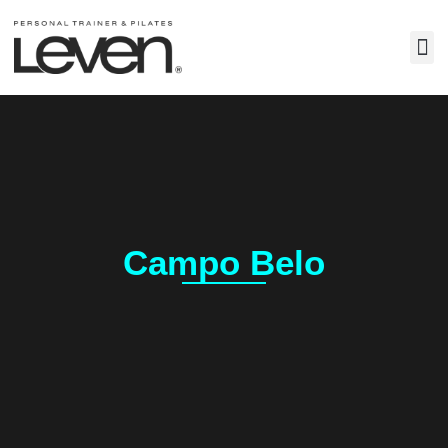
Perso
Campo Belo