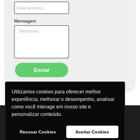
Mensagem
Enviar
Utilizamos cookies para oferecer melhor
experiência, melhorar o desempenho, analisar
como você interage em nosso site e
personalizar conteúdo.
Trabalhe Conosco
Central do Colaborador
SAC
Termos de Uso
Parceiros
Cadastro de Fornecedor​
Recusar Cookies
Aceitar Cookies