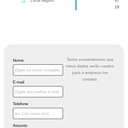
Local seguro
57
19
Ficou com alguma dúvida?
Tenho consentimento que
Nome
meus dados serão usados
para a empresa me
contatar.
E-mail
Telefone
Assunto