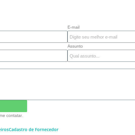
E-mail
Assunto
e contatar.
eiros
Cadastro de Fornecedor​