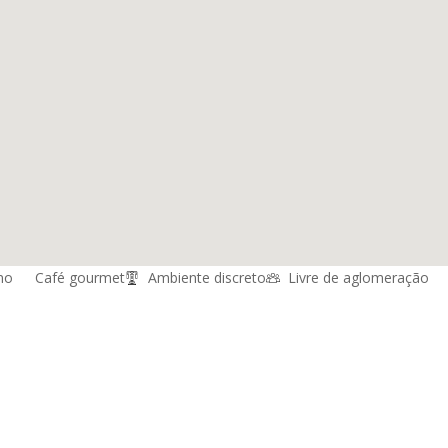
no
Café gourmet
Ambiente discreto
Livre de aglomeração