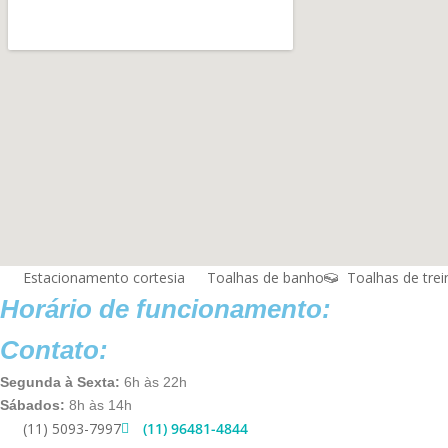
Estacionamento cortesia
Toalhas de banho
Toalhas de trei
Horário de funcionamento:
Contato:
Segunda à Sexta:
6h às 22h
Sábados:
8h às 14h
(11) 5093-7997
(11) 96481-4844