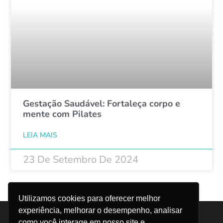
Gestação Saudável: Fortaleça corpo e
mente com Pilates
LEIA MAIS
23 De Setembro De 2024
1
2
Utilizamos cookies para oferecer melhor
experiência, melhorar o desempenho, analisar
Trabalhe Conosco
Canal do Colaborador
como você interage em nosso site e