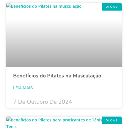
DICAS
Benefícios do Pilates na Musculação
LEIA MAIS
7 De Outubro De 2024
DICAS