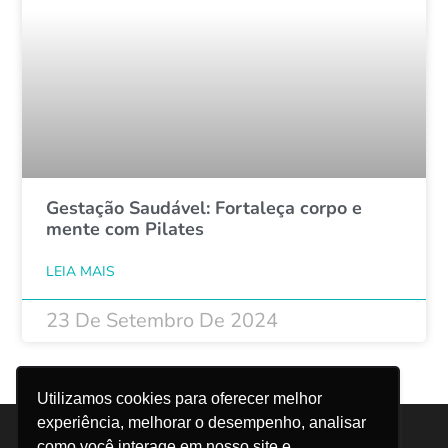
Gestação Saudável: Fortaleça corpo e
mente com Pilates
LEIA MAIS
23 De Setembro De 2024
1
2
Utilizamos cookies para oferecer melhor
experiência, melhorar o desempenho, analisar
Trabalhe Conosco
Canal do Colaborador
como você interage em nosso site e