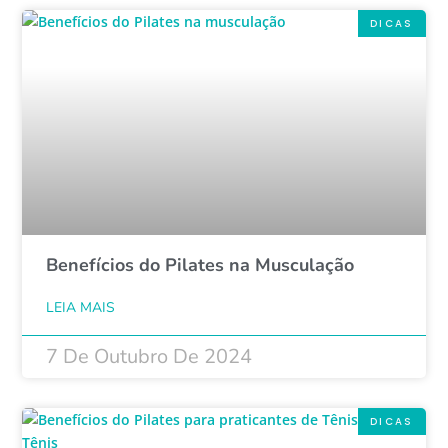
DICAS
Benefícios do Pilates na Musculação
LEIA MAIS
7 De Outubro De 2024
DICAS