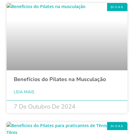
DICAS
Benefícios do Pilates na Musculação
LEIA MAIS
7 De Outubro De 2024
DICAS