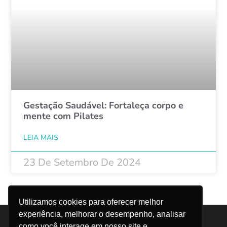
Gestação Saudável: Fortaleça corpo e
mente com Pilates
LEIA MAIS
23 De Setembro De 2024
1
2
Utilizamos cookies para oferecer melhor
experiência, melhorar o desempenho, analisar
Trabalhe Conosco
Canal do Colaborador
como você interage em nosso site e