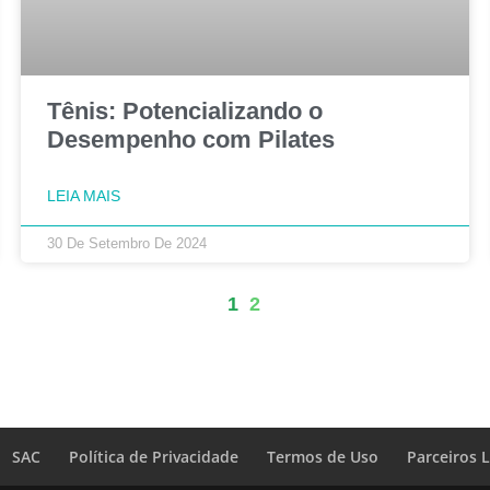
Tênis: Potencializando o
Desempenho com Pilates
LEIA MAIS
30 De Setembro De 2024
1
2
SAC
Política de Privacidade
Termos de Uso
Parceiros 