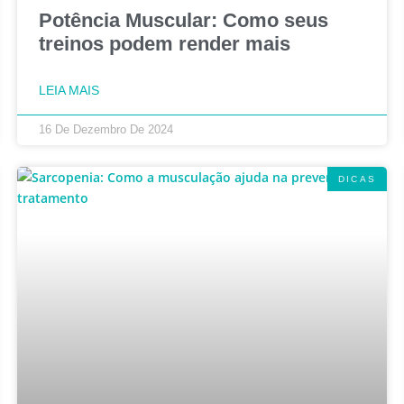
Potência Muscular: Como seus
treinos podem render mais
LEIA MAIS
16 De Dezembro De 2024
DICAS