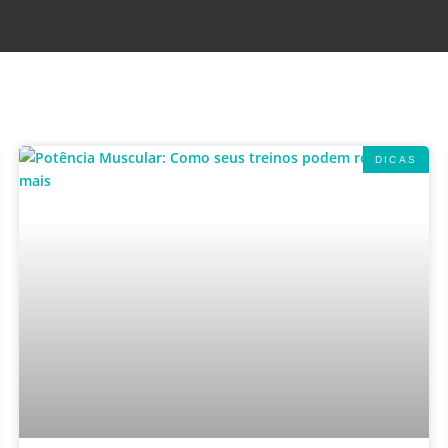
DICAS