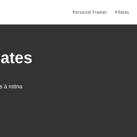
Personal Trainer
Pilates
lates
s à rotina