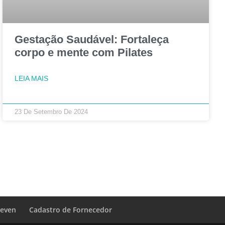
Gestação Saudável: Fortaleça
corpo e mente com Pilates
LEIA MAIS
23 De Setembro De 2024
Leven
Cadastro de Fornecedor