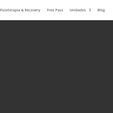
Fisioterapia & Recovery
Free Pass
Unidades
Blog