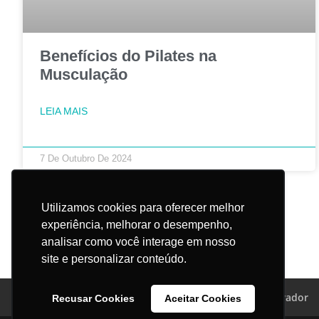
Benefícios do Pilates na
Musculação
LEIA MAIS
7 De Outubro De 2024
Utilizamos cookies para oferecer melhor
experiência, melhorar o desempenho,
analisar como você interage em nosso
site e personalizar conteúdo.
Trabalhe Conosco
Canal do Colaborador
Recusar Cookies
Aceitar Cookies