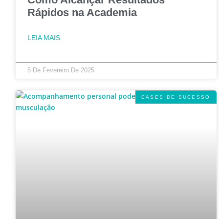
Rápidos na Academia
LEIA MAIS
5 De Fevereiro De 2025
CASES DE SUCESSO