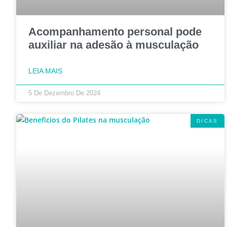
Acompanhamento personal pode
auxiliar na adesão à musculação
LEIA MAIS
5 De Dezembro De 2024
DICAS